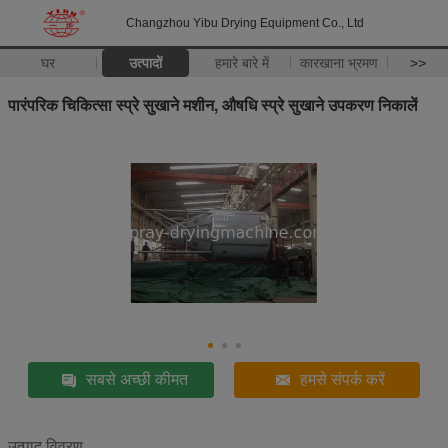
Changzhou Yibu Drying Equipment Co., Ltd
घर
उत्पादों
हमारे बारे में
कारखाना भ्रमण
>>
पारंपरिक चिकित्सा स्प्रे सुखाने मशीन, औषधि स्प्रे सुखाने उपकरण निकालें
सबसे अच्छी कीमत
हमसे संपर्क करें
उत्पाद विवरण