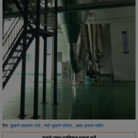
सुखाने उपकरण स्प्रे
स्प्रे सुखाने संयंत्र
खाद्य ड्रायर मशीन
टैग:
,
,